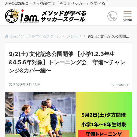
JFA公認S級コーチが指導する「考えるサッカー」を学べる！
Menu
Iam.メソッドを学べるスクール
お知らせ
9/2(土) 文化記念公園開催 【小学1.2.3年生&4.5.6年対象】トレーニング会 守備〜チャレンジ&カバー編〜
9/2(土) 文化記念公園開催 【小学1.2.3年生
&4.5.6年対象】トレーニング会 守備〜チャレ
ンジ&カバー編〜
2023年8月23日
master