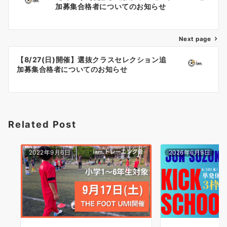
稿
加募集合格者についてのお知らせ
ナ
Next page
ビ
ゲ
【8/27(日)開催】選抜クラスセレクション追
加募集合格者についてのお知らせ
ー
シ
ョ
Related Post
ン
2022年9月6日
2026年6月9日