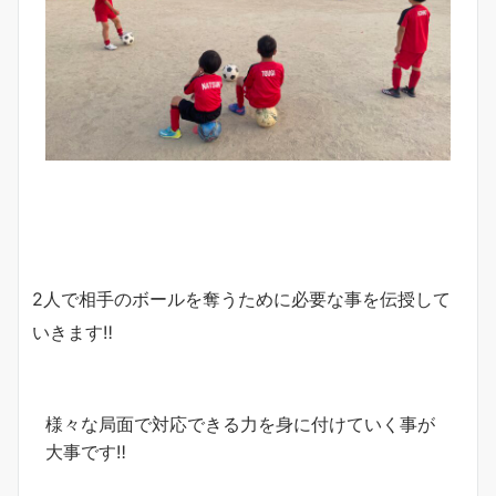
2人で相手のボールを奪うために必要な事を伝授して
いきます‼︎
様々な局面で対応できる力を身に付けていく事が
大事です‼︎