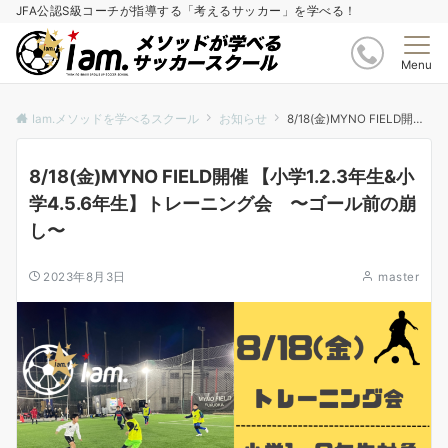
JFA公認S級コーチが指導する「考えるサッカー」を学べる！
Menu
Iam.メソッドを学べるスクール
お知らせ
8/18(金)MYNO FIELD開催 【小学1.2.3年生&小学4.5.6年生】トレーニング会 〜ゴール前の崩し〜
8/18(金)MYNO FIELD開催 【小学1.2.3年生&小
学4.5.6年生】トレーニング会 〜ゴール前の崩
し〜
2023年8月3日
master