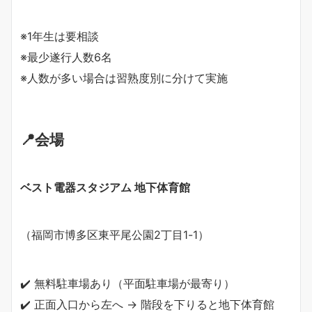
※1年生は要相談
※最少遂行人数6名
※人数が多い場合は習熟度別に分けて実施
📍会場
ベスト電器スタジアム
地下体育館
（福岡市博多区東平尾公園2丁目1-1）
✔️ 無料駐車場あり（平面駐車場が最寄り）
✔️ 正面入口から左へ → 階段を下りると地下体育館