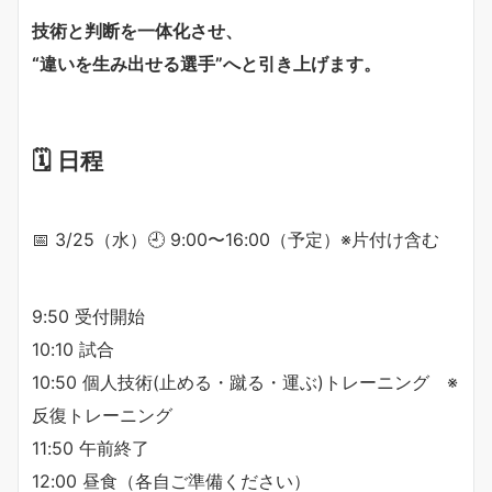
技術と判断を一体化させ、
“違いを生み出せる選手”へと引き上げます。
🗓 日程
📅 3/25（水）🕘 9:00〜16:00（予定）※片付け含む
9:50 受付開始
10:10 試合
10:50 個人技術(止める・蹴る・運ぶ)トレーニング ※
反復トレーニング
11:50 午前終了
12:00 昼食（各自ご準備ください）