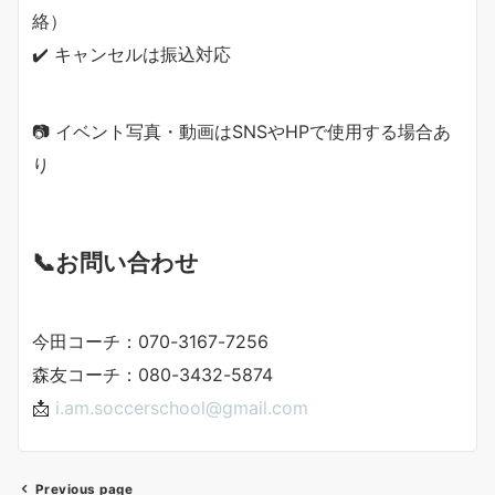
絡）
✔️ キャンセルは振込対応
📷 イベント写真・動画はSNSやHPで使用する場合あ
り
📞お問い合わせ
今田コーチ：070-3167-7256
森友コーチ：080-3432-5874
📩
i.am.soccerschool@gmail.com
Previous page