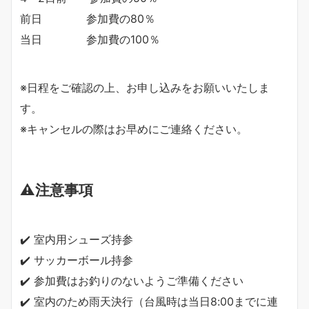
前日 参加費の80％
当日 参加費の100％
※日程をご確認の上、お申し込みをお願いいたしま
す。
※キャンセルの際はお早めにご連絡ください。
⚠️注意事項
✔️ 室内用シューズ持参
✔️ サッカーボール持参
✔️ 参加費はお釣りのないようご準備ください
✔️ 室内のため雨天決行（台風時は当日8:00までに連