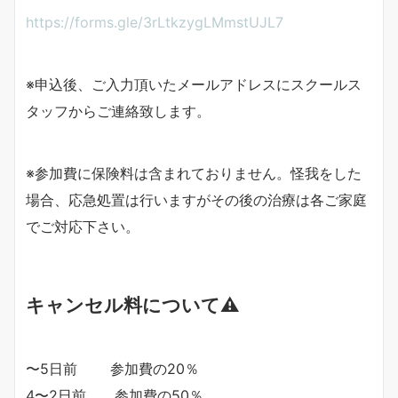
https://forms.gle/3rLtkzygLMmstUJL7
※申込後、ご入力頂いたメールアドレスにスクールス
タッフからご連絡致します。
※参加費に保険料は含まれておりません。怪我をした
場合、応急処置は行いますがその後の治療は各ご家庭
でご対応下さい。
キャンセル料について⚠️
〜5日前 参加費の20％
4〜2日前 参加費の50％