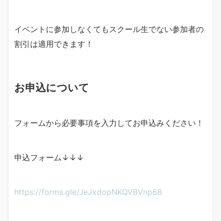
イベントに参加しなくてもスクール生でない参加者の
割引は適用できます！
お申込について
フォームから必要事項を入力してお申込みください！
申込フォーム↓↓↓
https://forms.gle/JeJxdopNKQVBVnp68