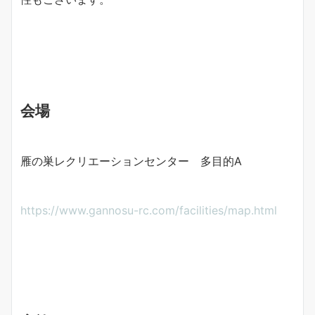
会場
雁の巣レクリエーションセンター 多目的A
https://www.gannosu-rc.com/facilities/map.html