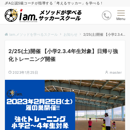
JFA公認S級コーチが指導する「考えるサッカー」を学べる！
Menu
Iam.メソッドを学べるスクール
お知らせ
2/25(土)開催 【小学2.3.4年生対象】日帰り強化トレーニング開催
2/25(土)開催 【小学2.3.4年生対象】日帰り強
化トレーニング開催
2023年1月25日
master